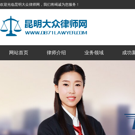
欢迎光临昆明大众律师网，我们将竭诚为您服务！
网站首页
律师介绍
业务领域
成功