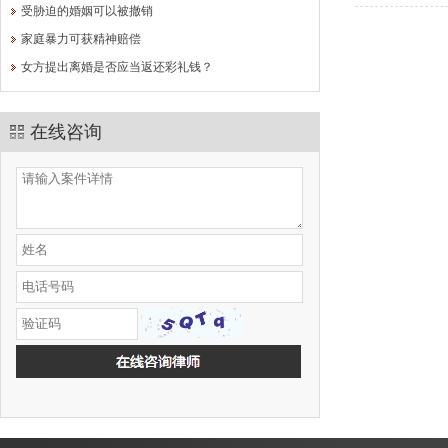
受胁迫的婚姻可以被撤销
家庭暴力可获精神赔偿
女方提出离婚是否应当返还彩礼钱？
在线咨询