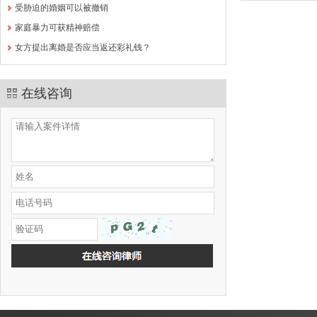
受胁迫的婚姻可以被撤销
家庭暴力可获精神赔偿
女方提出离婚是否应当返还彩礼钱？
在线咨询