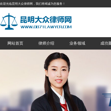
欢迎光临昆明大众律师网，我们将竭诚为您服务！
网站首页
律师介绍
业务领域
成功