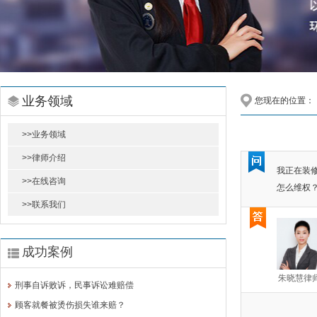
业务领域
您现在的位置：
>>业务领域
>>律师介绍
我正在装
>>在线咨询
怎么维权
>>联系我们
成功案例
朱晓慧律
刑事自诉败诉，民事诉讼难赔偿
顾客就餐被烫伤损失谁来赔？