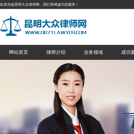
欢迎光临昆明大众律师网，我们将竭诚为您服务！
网站首页
律师介绍
业务领域
成功