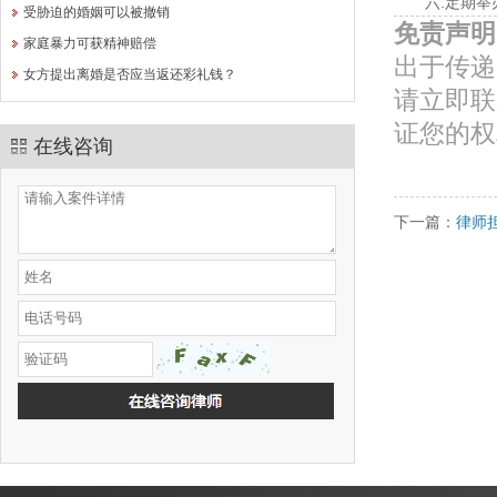
六.定期举办
受胁迫的婚姻可以被撤销
免责声明
家庭暴力可获精神赔偿
出于传递
女方提出离婚是否应当返还彩礼钱？
请立即联
证您的权
在线咨询
下一篇：
律师